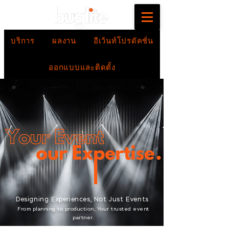
บริการ
ผลงาน
อีเว้นท์โปรดัคชั่น
ออกแบบและติดตั้ง
Designing Experiences, Not Just Events
From planning to production, Your trusted event
partner.