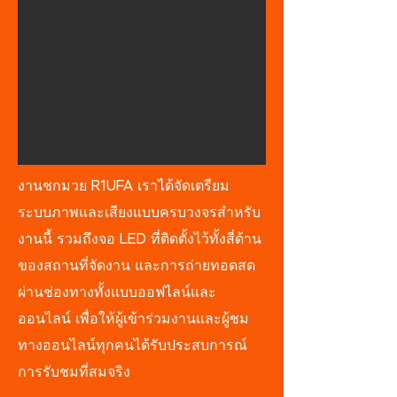
งานชกมวย R1UFA เราได้จัดเตรียม
ระบบภาพและเสียงแบบครบวงจรสำหรับ
งานนี้ รวมถึงจอ LED ที่ติดตั้งไว้ทั้งสี่ด้าน
ของสถานที่จัดงาน และการถ่ายทอดสด
ผ่านช่องทางทั้งแบบออฟไลน์และ
ออนไลน์ เพื่อให้ผู้เข้าร่วมงานและผู้ชม
ทางออนไลน์ทุกคนได้รับประสบการณ์
การรับชมที่สมจริง