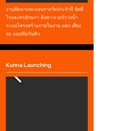
งานสัมนาและมอบรางวัลประจำปี จัดที่
โรงละครอักษรา คิงพาวเวอร์รางน้ำ
ระบบโครงสร้างภายในงาน แสง เสียง
จอ แบบทีมรันคิว
Kunna Launching