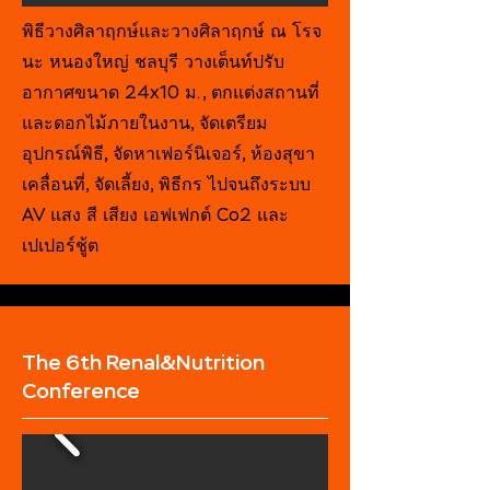
พิธีวางศิลาฤกษ์และวางศิลาฤกษ์ ณ โรจ
นะ หนองใหญ่ ชลบุรี วางเต็นท์ปรับ
อากาศขนาด 24x10 ม., ตกแต่งสถานที่
และดอกไม้ภายในงาน, จัดเตรียม
อุปกรณ์พิธี, จัดหาเฟอร์นิเจอร์, ห้องสุขา
เคลื่อนที่, จัดเลี้ยง, พิธีกร ไปจนถึงระบบ
AV แสง สี เสียง เอฟเฟกต์ Co2 และ
เปเปอร์ชู้ต
The 6th Renal&Nutrition
Conference