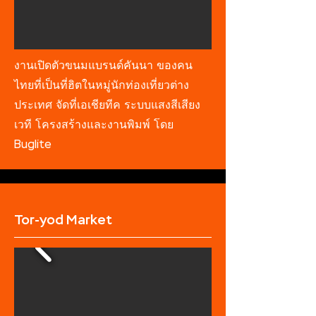
งานเปิดตัวขนมแบรนด์คันนา ของคน
ไทยที่เป็นที่ฮิตในหมู่นักท่องเที่ยวต่าง
ประเทศ จัดที่เอเชียทีค ระบบแสงสีเสียง
เวที โครงสร้างและงานพิมพ์ โดย
Buglite
Tor-yod Market