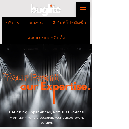
บริการ
ผลงาน
อีเว้นท์โปรดัคชั่น
ออกแบบและติดตั้ง
Designing Experiences, Not Just Events
From planning to production, Your trusted event
partner.