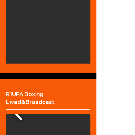
R1UFA Boxing
Lived&Broadcast