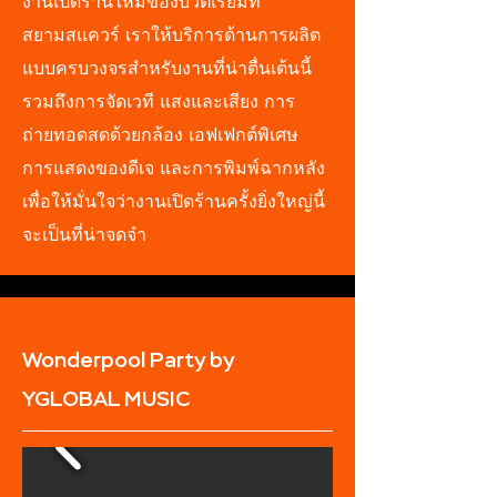
งานเปิดร้านใหม่ของบิวตี้เรียมที่
สยามสแควร์ เราให้บริการด้านการผลิต
แบบครบวงจรสำหรับงานที่น่าตื่นเต้นนี้
รวมถึงการจัดเวที แสงและเสียง การ
ถ่ายทอดสดด้วยกล้อง เอฟเฟกต์พิเศษ
การแสดงของดีเจ และการพิมพ์ฉากหลัง
เพื่อให้มั่นใจว่างานเปิดร้านครั้งยิ่งใหญ่นี้
จะเป็นที่น่าจดจำ
Wonderpool Party by
YGLOBAL MUSIC